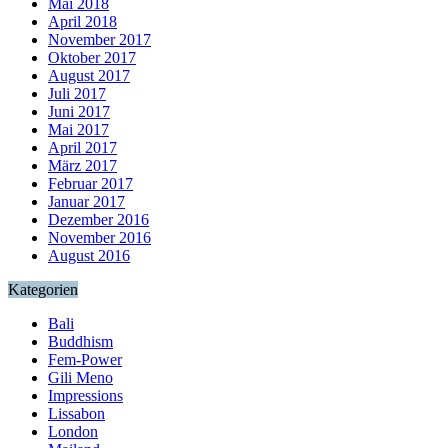
Mai 2018
April 2018
November 2017
Oktober 2017
August 2017
Juli 2017
Juni 2017
Mai 2017
April 2017
März 2017
Februar 2017
Januar 2017
Dezember 2016
November 2016
August 2016
Kategorien
Bali
Buddhism
Fem-Power
Gili Meno
Impressions
Lissabon
London