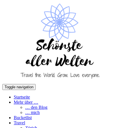
Toggle navigation
Startseite
Mehr über …
… den Blog
… mich
Bucketlist
Travel
Zürich