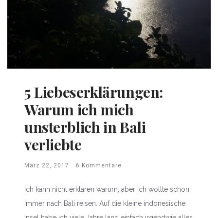
5 Liebeserklärungen:
Warum ich mich
unsterblich in Bali
verliebte
März 22, 2017
6 Kommentare
Ich kann nicht erklären warum, aber ich wollte schon
immer nach Bali reisen. Auf die kleine indonesische
Insel habe ich viele Jahre lang einfach irgendwie alles