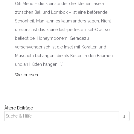
Gili Meno – die kleinste der drei kleinen Inseln
zwischen Bali und Lombok – ist eine betörende
Schönheit. Man kann es kaum anders sagen. Nicht
umsonst ist das kleine fast-perfekte Insel-Oval so
beliebt bei Honeymoonern. Geradezu
verschwenderisch ist die Insel mit Korallen und
Muscheln behangen, die als Ketten in den Bäumen
und an Hütten hängen. […]
Weiterlesen
Ältere Beiträge
B
SUCHEN
NACH:
e