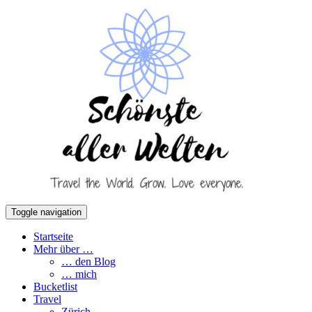
Toggle navigation
Startseite
Mehr über …
… den Blog
… mich
Bucketlist
Travel
Zürich