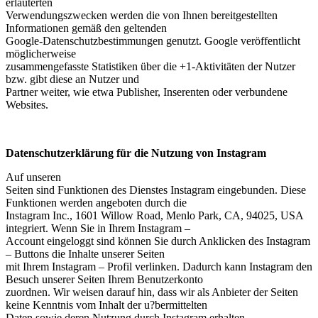
erläuterten
Verwendungszwecken werden die von Ihnen bereitgestellten
Informationen gemäß den geltenden
Google-Datenschutzbestimmungen genutzt. Google veröffentlicht
möglicherweise
zusammengefasste Statistiken über die +1-Aktivitäten der Nutzer
bzw. gibt diese an Nutzer und
Partner weiter, wie etwa Publisher, Inserenten oder verbundene
Websites.
Datenschutzerklärung für die Nutzung von Instagram
Auf unseren
Seiten sind Funktionen des Dienstes Instagram eingebunden. Diese
Funktionen werden angeboten durch die
Instagram Inc., 1601 Willow Road, Menlo Park, CA, 94025, USA
integriert. Wenn Sie in Ihrem Instagram –
Account eingeloggt sind können Sie durch Anklicken des Instagram
– Buttons die Inhalte unserer Seiten
mit Ihrem Instagram – Profil verlinken. Dadurch kann Instagram den
Besuch unserer Seiten Ihrem Benutzerkonto
zuordnen. Wir weisen darauf hin, dass wir als Anbieter der Seiten
keine Kenntnis vom Inhalt der u?bermittelten
Daten sowie deren Nutzung durch Instagram erhalten.