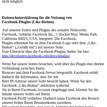
nicht möglich.
Datenschutzerklärung für die Nutzung von
Facebook-Plugins (Like-Button)
Auf unseren Seiten sind Plugins des sozialen Netzwerks
Facebook, Anbieter Facebook Inc., 1 Hacker Way, Menlo Park,
California 94025, USA, integriert. Die Facebook-
Plugins erkennen Sie an dem Facebook-Logo oder dem „Like-
Button“ („Gefällt mir“) auf unserer Seite.
Eine Übersicht über die Facebook-Plugins finden Sie hier:
http://developers.facebook.com/docs/plugins/
.
Wenn Sie unsere Seiten besuchen, wird über das Plugin eine direkte
Verbindung zwischen Ihrem
Browser und dem Facebook-Server hergestellt. Facebook erhält
dadurch die Information, dass Sie mit
Ihrer IP-Adresse unsere Seite besucht haben. Wenn Sie den
Facebook „Like-Button“ anklicken während
Sie in Ihrem Facebook-Account eingeloggt sind, können Sie die
Inhalte unserer Seiten auf Ihrem
Facebook-Profil verlinken. Dadurch kann Facebook den Besuch
unserer Seiten Ihrem Benutzerkonto zuordnen.
Wir weisen darauf hin, dass wir als Anbieter der Seiten keine