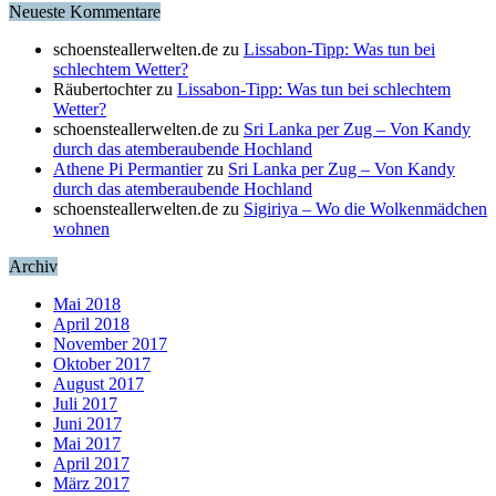
Neueste Kommentare
schoensteallerwelten.de
zu
Lissabon-Tipp: Was tun bei
schlechtem Wetter?
Räubertochter
zu
Lissabon-Tipp: Was tun bei schlechtem
Wetter?
schoensteallerwelten.de
zu
Sri Lanka per Zug – Von Kandy
durch das atemberaubende Hochland
Athene Pi Permantier
zu
Sri Lanka per Zug – Von Kandy
durch das atemberaubende Hochland
schoensteallerwelten.de
zu
Sigiriya – Wo die Wolkenmädchen
wohnen
Archiv
Mai 2018
April 2018
November 2017
Oktober 2017
August 2017
Juli 2017
Juni 2017
Mai 2017
April 2017
März 2017