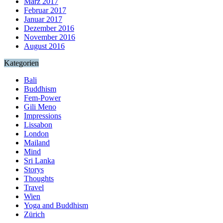
März 2017
Februar 2017
Januar 2017
Dezember 2016
November 2016
August 2016
Kategorien
Bali
Buddhism
Fem-Power
Gili Meno
Impressions
Lissabon
London
Mailand
Mind
Sri Lanka
Storys
Thoughts
Travel
Wien
Yoga and Buddhism
Zürich