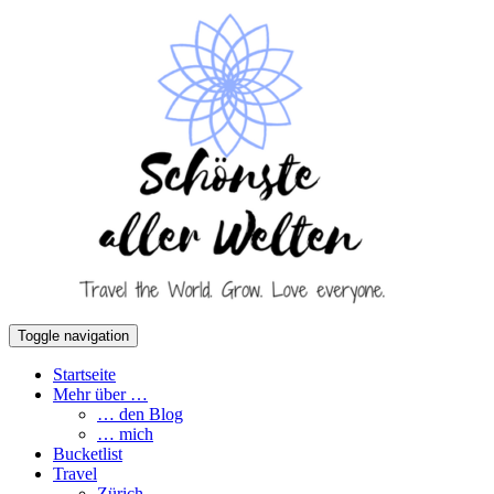
Toggle navigation
Startseite
Mehr über …
… den Blog
… mich
Bucketlist
Travel
Zürich