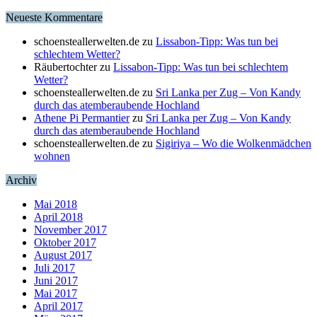
Neueste Kommentare
schoensteallerwelten.de
zu
Lissabon-Tipp: Was tun bei
schlechtem Wetter?
Räubertochter
zu
Lissabon-Tipp: Was tun bei schlechtem
Wetter?
schoensteallerwelten.de
zu
Sri Lanka per Zug – Von Kandy
durch das atemberaubende Hochland
Athene Pi Permantier
zu
Sri Lanka per Zug – Von Kandy
durch das atemberaubende Hochland
schoensteallerwelten.de
zu
Sigiriya – Wo die Wolkenmädchen
wohnen
Archiv
Mai 2018
April 2018
November 2017
Oktober 2017
August 2017
Juli 2017
Juni 2017
Mai 2017
April 2017