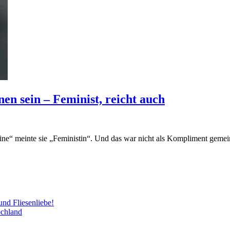
en sein – Feminist, reicht auch
eine“ meinte sie „Feministin“. Und das war nicht als Kompliment gemei
und Fliesenliebe!
ochland