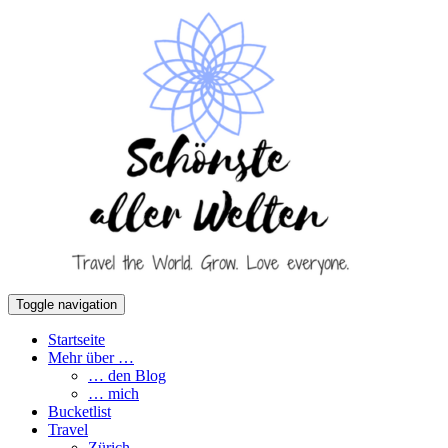
Toggle navigation
Startseite
Mehr über …
… den Blog
… mich
Bucketlist
Travel
Zürich