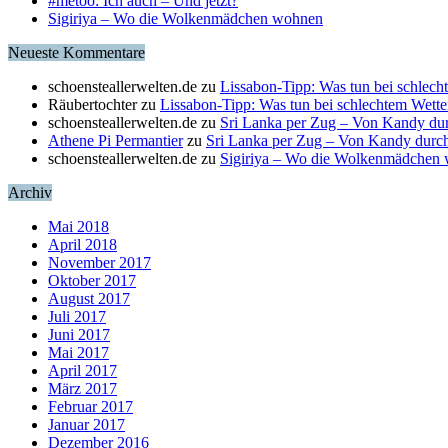
#metoo: Ich auch – Und jetzt?
Sigiriya – Wo die Wolkenmädchen wohnen
Neueste Kommentare
schoensteallerwelten.de
zu
Lissabon-Tipp: Was tun bei schlech
Räubertochter
zu
Lissabon-Tipp: Was tun bei schlechtem Wette
schoensteallerwelten.de
zu
Sri Lanka per Zug – Von Kandy du
Athene Pi Permantier
zu
Sri Lanka per Zug – Von Kandy durc
schoensteallerwelten.de
zu
Sigiriya – Wo die Wolkenmädchen
Archiv
Mai 2018
April 2018
November 2017
Oktober 2017
August 2017
Juli 2017
Juni 2017
Mai 2017
April 2017
März 2017
Februar 2017
Januar 2017
Dezember 2016