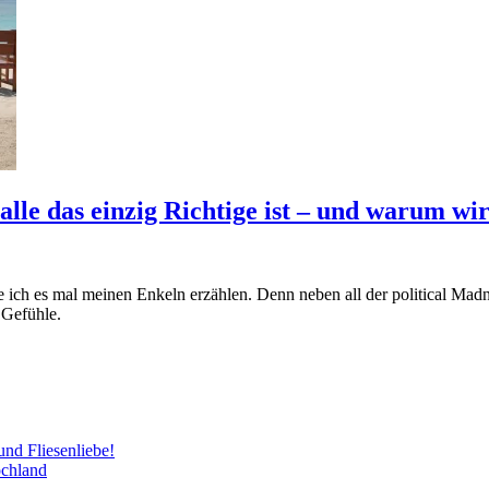
alle das einzig Richtige ist – und warum wi
e ich es mal meinen Enkeln erzählen. Denn neben all der political Mad
 Gefühle.
und Fliesenliebe!
ochland