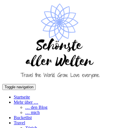
Toggle navigation
Startseite
Mehr über …
… den Blog
… mich
Bucketlist
Travel
Zürich