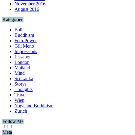
November 2016
August 2016
Kategorien
Bali
Buddhism
Fem-Power
Gili Meno
Impressions
Lissabon
London
Mailand
Mind
Sri Lanka
Storys
Thoughts
Travel
Wien
Yoga and Buddhism
Zürich
Follow Me
Meta