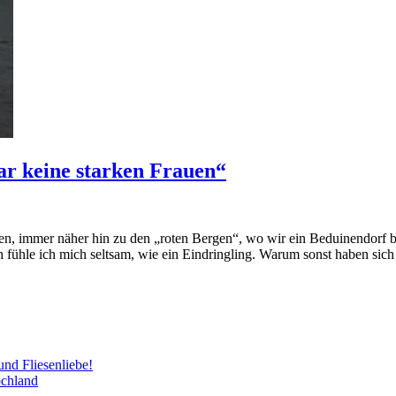
ar keine starken Frauen“
gen, immer näher hin zu den „roten Bergen“, wo wir ein Beduinendorf be
 fühle ich mich seltsam, wie ein Eindringling. Warum sonst haben sic
und Fliesenliebe!
ochland