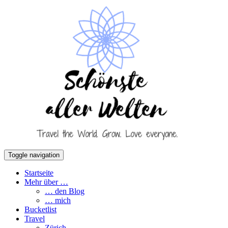
Toggle navigation
Startseite
Mehr über …
… den Blog
… mich
Bucketlist
Travel
Zürich