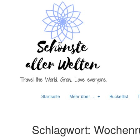
Startseite
Mehr über …
Bucketlist
T
Schlagwort: Wochenr