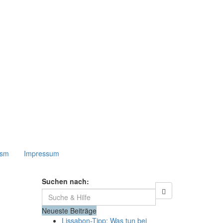
ism
Impressum
Suchen nach:
Neueste Beiträge
Lissabon-Tipp: Was tun bei