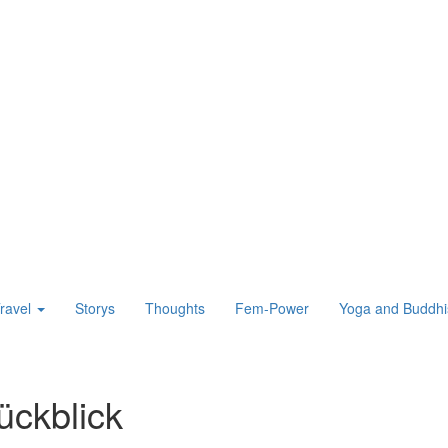
ravel
Storys
Thoughts
Fem-Power
Yoga and Buddh
ückblick