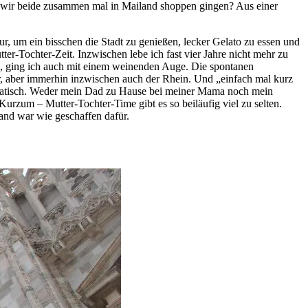
n wir beide zusammen mal in Mailand shoppen gingen? Aus einer
r, um ein bisschen die Stadt zu genießen, lecker Gelato zu essen und
er-Tochter-Zeit. Inzwischen lebe ich fast vier Jahre nicht mehr zu
e, ging ich auch mit einem weinenden Auge. Die spontanen
r, aber immerhin inzwischen auch der Rhein. Und „einfach mal kurz
lematisch. Weder mein Dad zu Hause bei meiner Mama noch mein
urzum – Mutter-Tochter-Time gibt es so beiläufig viel zu selten.
nd war wie geschaffen dafür.