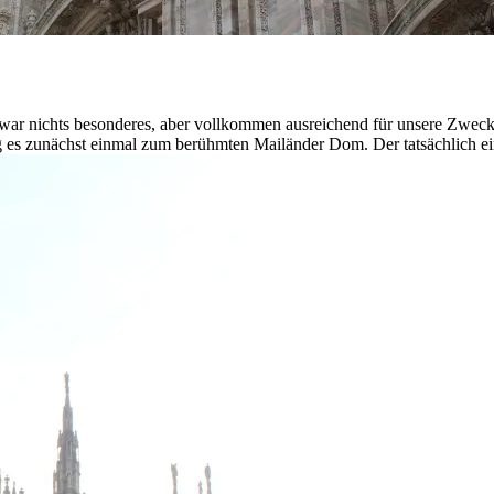
 war nichts besonderes, aber vollkommen ausreichend für unsere Zwec
ng es zunächst einmal zum berühmten Mailänder Dom. Der tatsächlich e