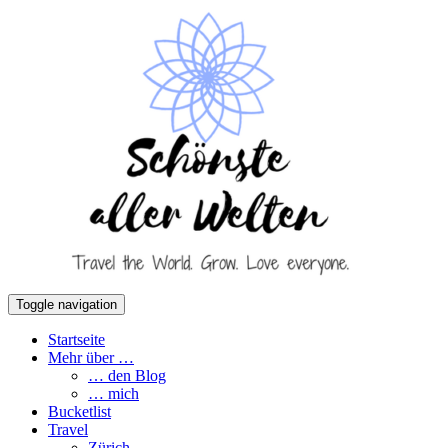
Toggle navigation
Startseite
Mehr über …
… den Blog
… mich
Bucketlist
Travel
Zürich