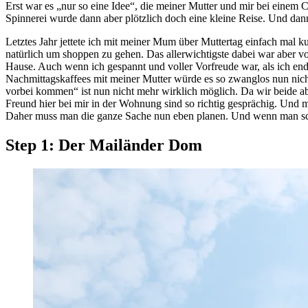
Erst war es „nur so eine Idee“, die meiner Mutter und mir bei ein
Spinnerei wurde dann aber plötzlich doch eine kleine Reise. Und dann
Letztes Jahr jettete ich mit meiner Mum über Muttertag einfach mal k
natürlich um shoppen zu gehen. Das allerwichtigste dabei war aber von
Hause. Auch wenn ich gespannt und voller Vorfreude war, als ich en
Nachmittagskaffees mit meiner Mutter würde es so zwanglos nun nich
vorbei kommen“ ist nun nicht mehr wirklich möglich. Da wir beide a
Freund hier bei mir in der Wohnung sind so richtig gesprächig. Und m
Daher muss man die ganze Sache nun eben planen. Und wenn man scho
Step 1: Der Mailänder Dom